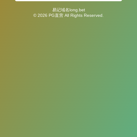
易记域名long.bet
© 2026 PG直营 All Rights Reserved.