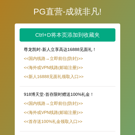
PG直营-成就非凡!
Ctrl+D将本页添加到收藏夹
尊龙凯时-新人立享高达16888见面礼！
<<国内线路→立即前往(防封)>>
<<海外或VPN线路(邮箱注册)>>
<<新人16888见面礼领取入口>>
918博天堂-首存限时赠送100%礼金！
<<国内线路→立即前往(防封)>>
<<海外或VPN线路(邮箱注册)>>
<<首存送100%礼金领取入口>>